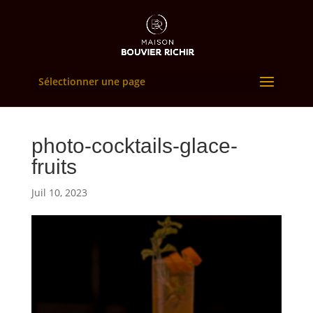
Sélectionner une page
photo-cocktails-glace-
fruits
Juil 10, 2023