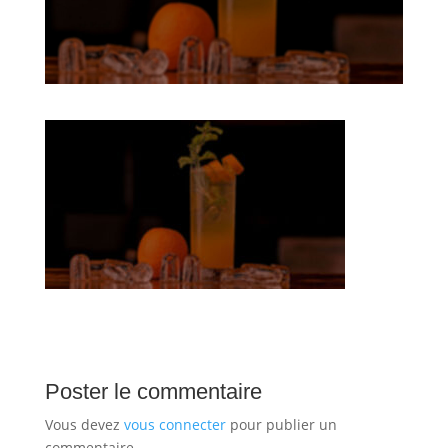
Poster le commentaire
Vous devez
vous connecter
pour publier un
commentaire.