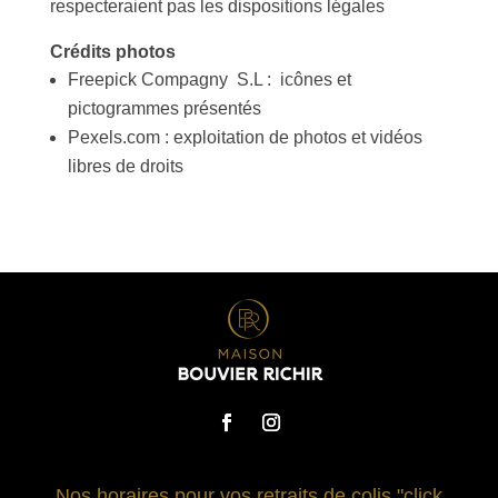
respecteraient pas les dispositions légales
Crédits photos
Freepick Compagny S.L : icônes et
pictogrammes présentés
Pexels.com : exploitation de photos et vidéos
libres de droits
Nos horaires pour vos retraits de colis "click