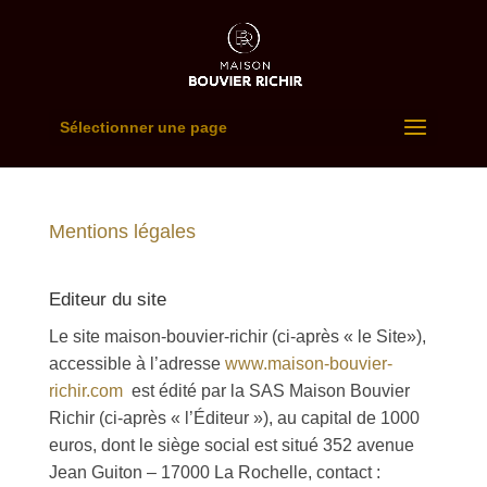
Sélectionner une page
Mentions légales
Editeur du site
Le site maison-bouvier-richir (ci-après « le Site»),
accessible à l’adresse
www.maison-bouvier-
richir.com
est édité par la SAS Maison Bouvier
Richir (ci-après « l’Éditeur »), au capital de 1000
euros, dont le siège social est situé 352 avenue
Jean Guiton – 17000 La Rochelle, contact :