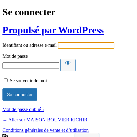
Se connecter
Propulsé par WordPress
Identifiant ou adresse e-mail
Mot de passe
Se souvenir de moi
Mot de passe oublié ?
← Aller sur MAISON BOUVIER RICHIR
Conditions générales de vente et d’utilisation