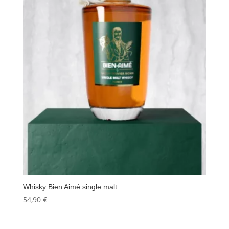
Whisky Bien Aimé single malt
54,90
€